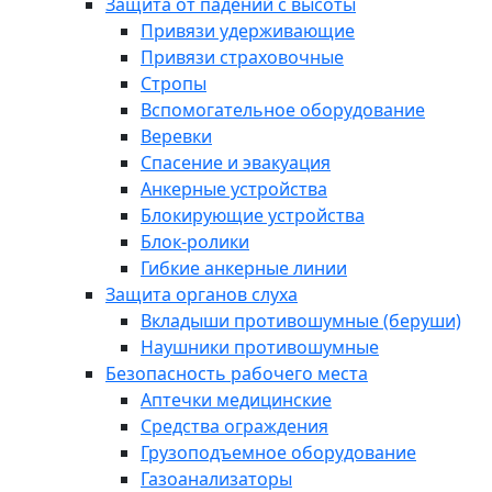
Защита от падений с высоты
Привязи удерживающие
Привязи страховочные
Стропы
Вспомогательное оборудование
Веревки
Спасение и эвакуация
Анкерные устройства
Блокирующие устройства
Блок-ролики
Гибкие анкерные линии
Защита органов слуха
Вкладыши противошумные (беруши)
Наушники противошумные
Безопасность рабочего места
Аптечки медицинские
Средства ограждения
Грузоподъемное оборудование
Газоанализаторы