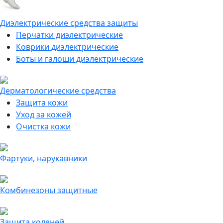
Диэлектрические средства защиты
Перчатки диэлектрические
Коврики диэлектрические
Боты и галоши диэлектрические
Дерматологические средства
Защита кожи
Уход за кожей
Очистка кожи
Фартуки, нарукавники
Комбинезоны защитные
Защита коленей