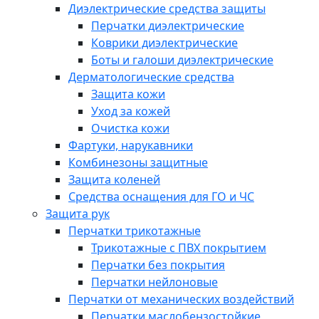
Диэлектрические средства защиты
Перчатки диэлектрические
Коврики диэлектрические
Боты и галоши диэлектрические
Дерматологические средства
Защита кожи
Уход за кожей
Очистка кожи
Фартуки, нарукавники
Комбинезоны защитные
Защита коленей
Средства оснащения для ГО и ЧС
Защита рук
Перчатки трикотажные
Трикотажные с ПВХ покрытием
Перчатки без покрытия
Перчатки нейлоновые
Перчатки от механических воздействий
Перчатки маслобензостойкие