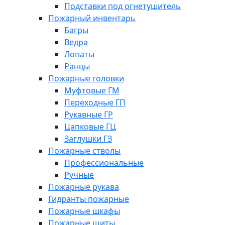
Подставки под огнетушитель
Пожарный инвентарь
Багры
Ведра
Лопаты
Ранцы
Пожарные головки
Муфтовые ГМ
Переходные ГП
Рукавные ГР
Цапковые ГЦ
Заглушки ГЗ
Пожарные стволы
Профессиональные
Ручные
Пожарные рукава
Гидранты пожарные
Пожарные шкафы
Пожарные щиты