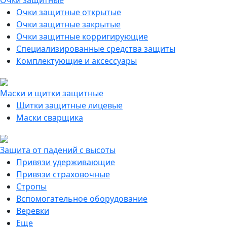
Очки защитные
Очки защитные открытые
Очки защитные закрытые
Очки защитные корригирующие
Специализированные средства защиты
Комплектующие и аксессуары
Маски и щитки защитные
Щитки защитные лицевые
Маски сварщика
Защита от падений с высоты
Привязи удерживающие
Привязи страховочные
Стропы
Вспомогательное оборудование
Веревки
Еще