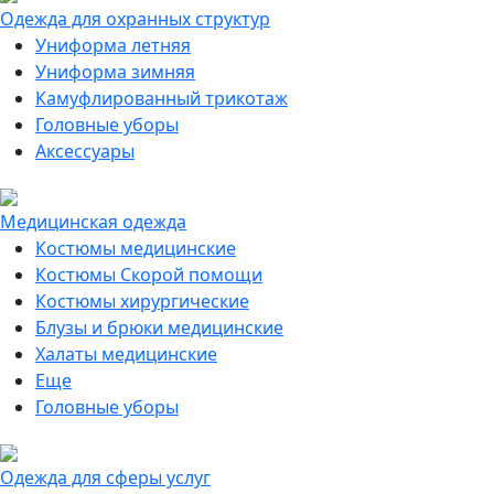
Одежда для охранных структур
Униформа летняя
Униформа зимняя
Камуфлированный трикотаж
Головные уборы
Аксессуары
Медицинская одежда
Костюмы медицинские
Костюмы Скорой помощи
Костюмы хирургические
Блузы и брюки медицинские
Халаты медицинские
Еще
Головные уборы
Одежда для сферы услуг