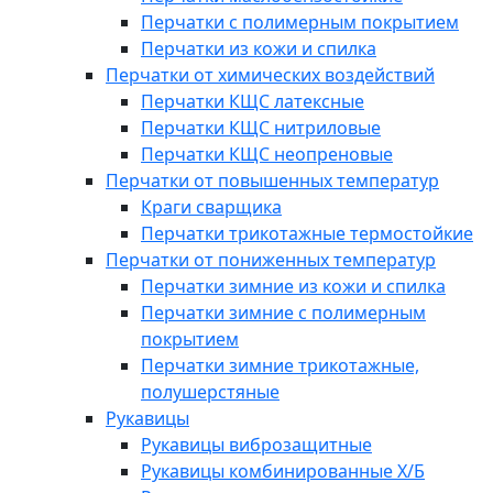
Перчатки с полимерным покрытием
Перчатки из кожи и спилка
Перчатки от химических воздействий
Перчатки КЩС латексные
Перчатки КЩС нитриловые
Перчатки КЩС неопреновые
Перчатки от повышенных температур
Краги сварщика
Перчатки трикотажные термостойкие
Перчатки от пониженных температур
Перчатки зимние из кожи и спилка
Перчатки зимние с полимерным
покрытием
Перчатки зимние трикотажные,
полушерстяные
Рукавицы
Рукавицы виброзащитные
Рукавицы комбинированные Х/Б