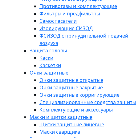
Противогазы и комплектующие
Фильтры и предфильтры
Самоспасатели
Изолирующие СИЗОД
ФСИЗОД с принудительной подачей
воздуха
Защита головы
Каски
Каскетки
Очки защитные
Очки защитные открытые
Очки защитные закрытые
Очки защитные корригирующие
Специализированные средства защиты
Комплектующие и аксессуары
Маски и щитки защитные
Щитки защитные лицевые
Маски сварщика