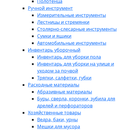
Полотенца
Ручной инструмент
Измерительные инструменты
Лестницы и стремянки
Столярно-слесарные инструменты
Сумки и ящики
Автомобильные инструменты
Инвентарь уборочный
Инвентарь для уборки пола
Инвентарь для уборки на улице и
уходом за почвой
Тряпки, салфетки, губки
Расходные материалы
Абразивные материалы
Буры, сверла, коронки, зубила для
дрелей и перфораторов
Хозяйственные товары
Ведра, баки, урны
Мешки для мусора