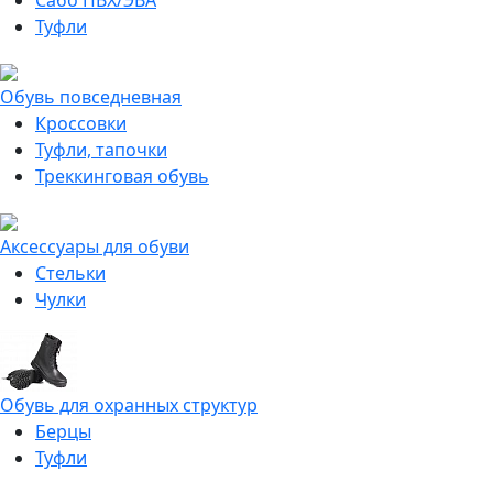
Сабо ПВХ/ЭВА
Туфли
Обувь повседневная
Кроссовки
Туфли, тапочки
Треккинговая обувь
Аксессуары для обуви
Стельки
Чулки
Обувь для охранных структур
Берцы
Туфли