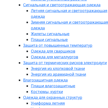
Сигнальная и светоотражающая одежда
Летняя сигнальная и светоотражающая
одежда
Зимняя сигнальная и светоотражающая
одежда
Жилеты сигнальные
Плащи сигнальные
Защита от повышенных температур
Одежда для сварщиков
Одежда для металлургов
Защита от термических рисков электродуги
Энергия из хлопковой ткани
Энергия из арамидной ткани
Влагозащитная одежда
Плащи влагозащитные
Костюмы, куртки
Одежда для охранных структур
Униформа летняя