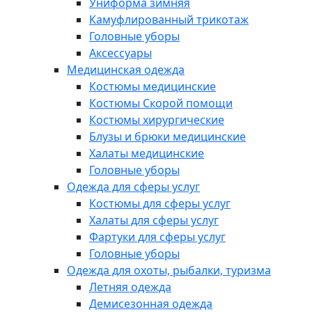
Униформа зимняя
Камуфлированный трикотаж
Головные уборы
Аксессуары
Медицинская одежда
Костюмы медицинские
Костюмы Скорой помощи
Костюмы хирургические
Блузы и брюки медицинские
Халаты медицинские
Головные уборы
Одежда для сферы услуг
Костюмы для сферы услуг
Халаты для сферы услуг
Фартуки для сферы услуг
Головные уборы
Одежда для охоты, рыбалки, туризма
Летняя одежда
Демисезонная одежда