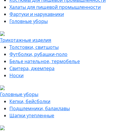
Костюмы для пищевой промышленности
Халаты для пищевой промышленности
Фартуки и нарукавники
Головные уборы
Трикотажные изделия
Толстовки, свитшоты
Футболки, рубашки-поло
Белье нательное, термобелье
Свитера, джемпера
Носки
Головные уборы
Кепки, бейсболки
Подшлемники, балаклавы
Шапки утепленные