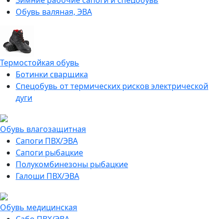
Зимние рабочие сапоги и спецобувь
Обувь валяная, ЭВА
Термостойкая обувь
Ботинки сварщика
Спецобувь от термических рисков электрической
дуги
Обувь влагозащитная
Сапоги ПВХ/ЭВА
Сапоги рыбацкие
Полукомбинезоны рыбацкие
Галоши ПВХ/ЭВА
Обувь медицинская