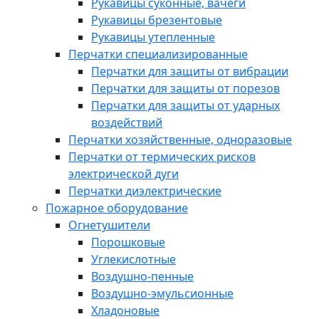
Рукавицы суконные, вачеги
Рукавицы брезентовые
Рукавицы утепленные
Перчатки специализированные
Перчатки для защиты от вибрации
Перчатки для защиты от порезов
Перчатки для защиты от ударных
воздействий
Перчатки хозяйственные, одноразовые
Перчатки от термических рисков
электрической дуги
Перчатки диэлектрические
Пожарное оборудование
Огнетушители
Порошковые
Углекислотные
Воздушно-пенные
Воздушно-эмульсионные
Хладоновые