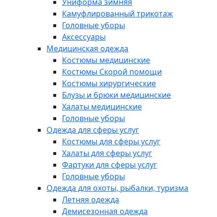
Униформа зимняя
Камуфлированный трикотаж
Головные уборы
Аксессуары
Медицинская одежда
Костюмы медицинские
Костюмы Скорой помощи
Костюмы хирургические
Блузы и брюки медицинские
Халаты медицинские
Головные уборы
Одежда для сферы услуг
Костюмы для сферы услуг
Халаты для сферы услуг
Фартуки для сферы услуг
Головные уборы
Одежда для охоты, рыбалки, туризма
Летняя одежда
Демисезонная одежда