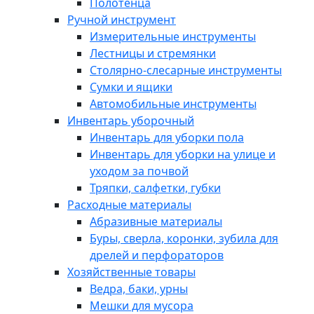
Полотенца
Ручной инструмент
Измерительные инструменты
Лестницы и стремянки
Столярно-слесарные инструменты
Сумки и ящики
Автомобильные инструменты
Инвентарь уборочный
Инвентарь для уборки пола
Инвентарь для уборки на улице и
уходом за почвой
Тряпки, салфетки, губки
Расходные материалы
Абразивные материалы
Буры, сверла, коронки, зубила для
дрелей и перфораторов
Хозяйственные товары
Ведра, баки, урны
Мешки для мусора