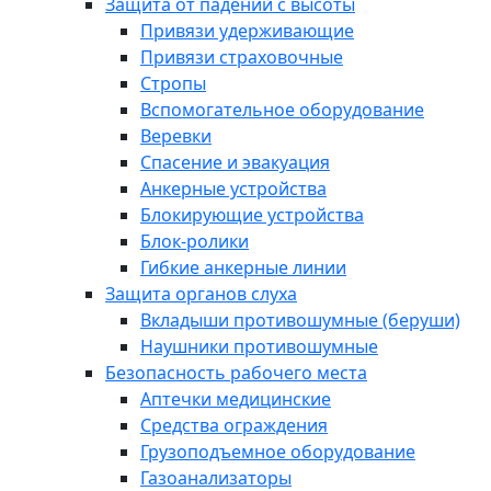
Защита от падений с высоты
Привязи удерживающие
Привязи страховочные
Стропы
Вспомогательное оборудование
Веревки
Спасение и эвакуация
Анкерные устройства
Блокирующие устройства
Блок-ролики
Гибкие анкерные линии
Защита органов слуха
Вкладыши противошумные (беруши)
Наушники противошумные
Безопасность рабочего места
Аптечки медицинские
Средства ограждения
Грузоподъемное оборудование
Газоанализаторы