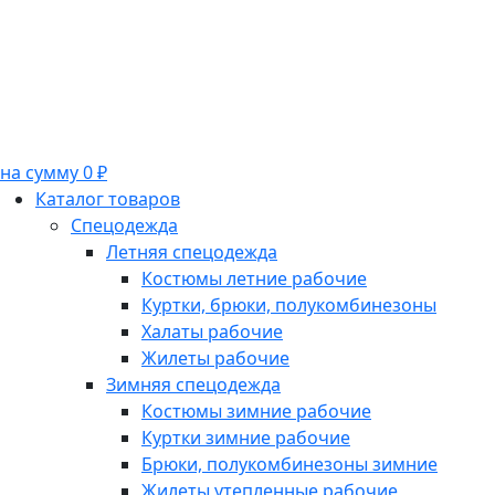
на сумму 0 ₽
Каталог товаров
Спецодежда
Летняя спецодежда
Костюмы летние рабочие
Куртки, брюки, полукомбинезоны
Халаты рабочие
Жилеты рабочие
Зимняя спецодежда
Костюмы зимние рабочие
Куртки зимние рабочие
Брюки, полукомбинезоны зимние
Жилеты утепленные рабочие