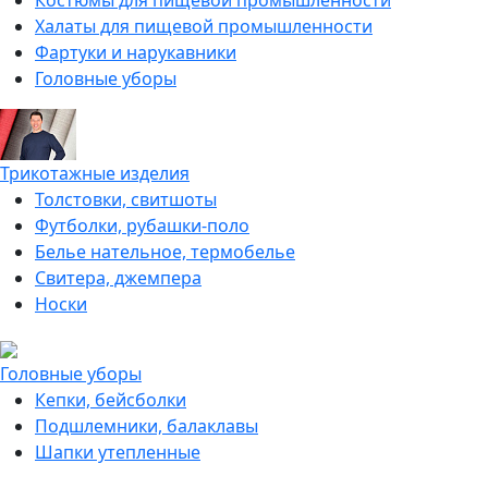
Костюмы для пищевой промышленности
Халаты для пищевой промышленности
Фартуки и нарукавники
Головные уборы
Трикотажные изделия
Толстовки, свитшоты
Футболки, рубашки-поло
Белье нательное, термобелье
Свитера, джемпера
Носки
Головные уборы
Кепки, бейсболки
Подшлемники, балаклавы
Шапки утепленные