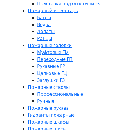
Подставки под огнетушитель
Пожарный инвентарь
Багры
Ведра
Лопаты
Ранцы
Пожарные головки
Муфтовые ГМ
Переходные ГП
Рукавные ГР
Цапковые ГЦ
Заглушки ГЗ
Пожарные стволы
Профессиональные
Ручные
Пожарные рукава
Гидранты пожарные
Пожарные шкафы
Пожарные щиты