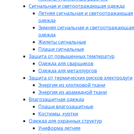
Сигнальная и светоотражающая одежда
Летняя сигнальная и светоотражающая
одежда
Зимняя сигнальная и светоотражающая
одежда
Жилеты сигнальные
Плащи сигнальные
Защита от повышенных температур
Одежда для сварщиков
Одежда для металлургов
Защита от термических рисков электродуги
Энергия из хлопковой ткани
Энергия из арамидной ткани
Влагозащитная одежда
Плащи влагозащитные
Костюмы, куртки
Одежда для охранных структур
Униформа летняя