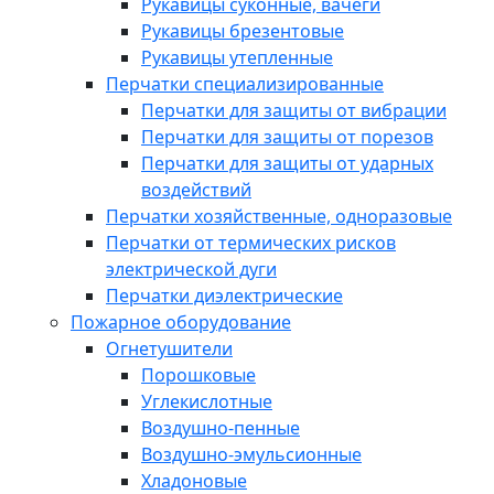
Рукавицы суконные, вачеги
Рукавицы брезентовые
Рукавицы утепленные
Перчатки специализированные
Перчатки для защиты от вибрации
Перчатки для защиты от порезов
Перчатки для защиты от ударных
воздействий
Перчатки хозяйственные, одноразовые
Перчатки от термических рисков
электрической дуги
Перчатки диэлектрические
Пожарное оборудование
Огнетушители
Порошковые
Углекислотные
Воздушно-пенные
Воздушно-эмульсионные
Хладоновые