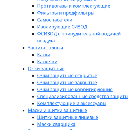
Противогазы и комплектующие
Фильтры и предфильтры
Самоспасатели
Изолирующие СИЗОД
ФСИЗОД с принудительной подачей
воздуха
Защита головы
Каски
Каскетки
Очки защитные
Очки защитные открытые
Очки защитные закрытые
Очки защитные корригирующие
Специализированные средства защиты
Комплектующие и аксессуары
Маски и щитки защитные
Щитки защитные лицевые
Маски сварщика