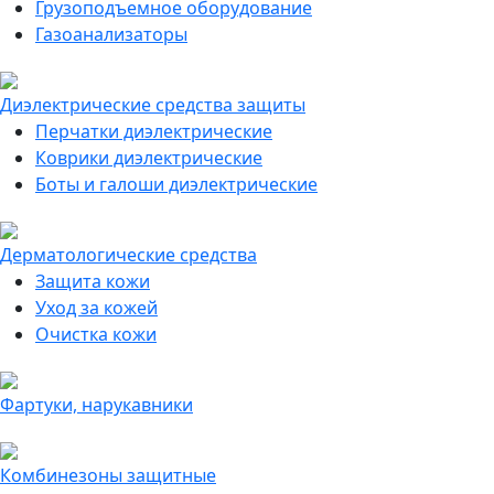
Грузоподъемное оборудование
Газоанализаторы
Диэлектрические средства защиты
Перчатки диэлектрические
Коврики диэлектрические
Боты и галоши диэлектрические
Дерматологические средства
Защита кожи
Уход за кожей
Очистка кожи
Фартуки, нарукавники
Комбинезоны защитные