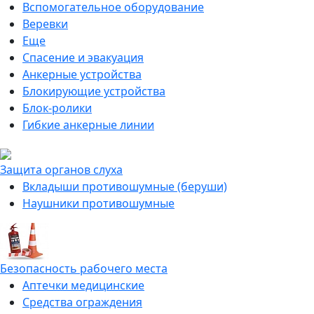
Вспомогательное оборудование
Веревки
Еще
Спасение и эвакуация
Анкерные устройства
Блокирующие устройства
Блок-ролики
Гибкие анкерные линии
Защита органов слуха
Вкладыши противошумные (беруши)
Наушники противошумные
Безопасность рабочего места
Аптечки медицинские
Средства ограждения