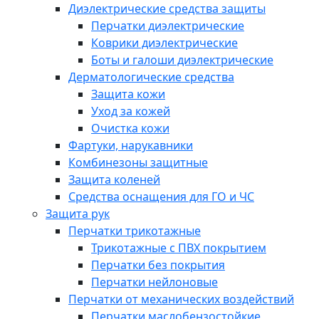
Диэлектрические средства защиты
Перчатки диэлектрические
Коврики диэлектрические
Боты и галоши диэлектрические
Дерматологические средства
Защита кожи
Уход за кожей
Очистка кожи
Фартуки, нарукавники
Комбинезоны защитные
Защита коленей
Средства оснащения для ГО и ЧС
Защита рук
Перчатки трикотажные
Трикотажные с ПВХ покрытием
Перчатки без покрытия
Перчатки нейлоновые
Перчатки от механических воздействий
Перчатки маслобензостойкие