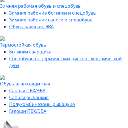
Зимняя рабочая обувь и спецобувь
Зимние рабочие ботинки и спецобувь
Зимние рабочие сапоги и спецобувь
Обувь валяная, ЭВА
Термостойкая обувь
Ботинки сварщика
Спецобувь от термических рисков электрической
дуги
Обувь влагозащитная
Сапоги ПВХ/ЭВА
Сапоги рыбацкие
Полукомбинезоны рыбацкие
Галоши ПВХ/ЭВА