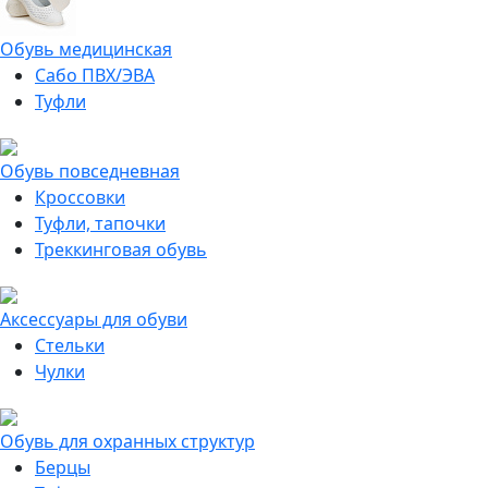
Обувь медицинская
Сабо ПВХ/ЭВА
Туфли
Обувь повседневная
Кроссовки
Туфли, тапочки
Треккинговая обувь
Аксессуары для обуви
Стельки
Чулки
Обувь для охранных структур
Берцы