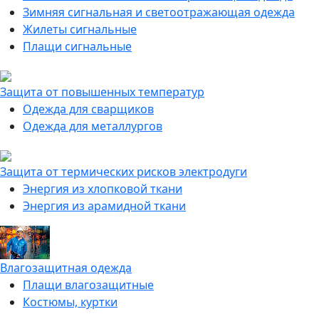
Зимняя сигнальная и светоотражающая одежда
Жилеты сигнальные
Плащи сигнальные
Защита от повышенных температур
Одежда для сварщиков
Одежда для металлургов
Защита от термических рисков электродуги
Энергия из хлопковой ткани
Энергия из арамидной ткани
Влагозащитная одежда
Плащи влагозащитные
Костюмы, куртки