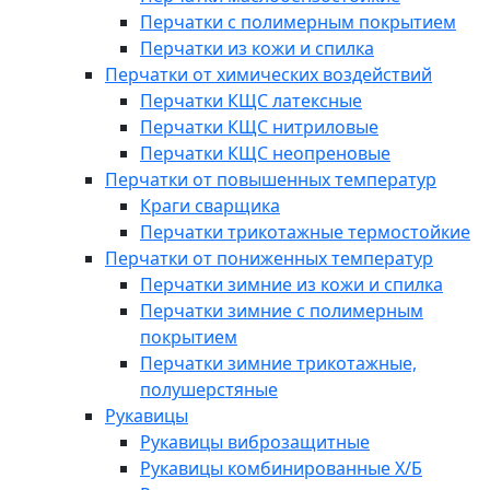
Перчатки с полимерным покрытием
Перчатки из кожи и спилка
Перчатки от химических воздействий
Перчатки КЩС латексные
Перчатки КЩС нитриловые
Перчатки КЩС неопреновые
Перчатки от повышенных температур
Краги сварщика
Перчатки трикотажные термостойкие
Перчатки от пониженных температур
Перчатки зимние из кожи и спилка
Перчатки зимние с полимерным
покрытием
Перчатки зимние трикотажные,
полушерстяные
Рукавицы
Рукавицы виброзащитные
Рукавицы комбинированные Х/Б