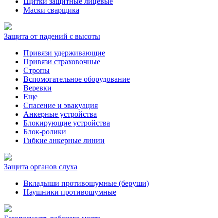
Щитки защитные лицевые
Маски сварщика
Защита от падений с высоты
Привязи удерживающие
Привязи страховочные
Стропы
Вспомогательное оборудование
Веревки
Еще
Спасение и эвакуация
Анкерные устройства
Блокирующие устройства
Блок-ролики
Гибкие анкерные линии
Защита органов слуха
Вкладыши противошумные (беруши)
Наушники противошумные