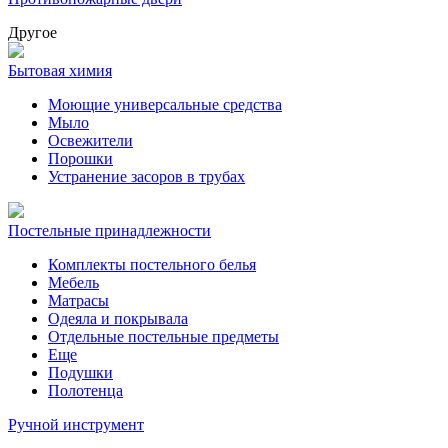
Другое
Бытовая химия
Моющие универсальные средства
Мыло
Освежители
Порошки
Устранение засоров в трубах
Постельные принадлежности
Комплекты постельного белья
Мебель
Матрасы
Одеяла и покрывала
Отдельные постельные предметы
Еще
Подушки
Полотенца
Ручной инструмент