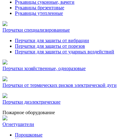
Рукавицы суконные, вачеги
Рукавицы брезентовые
Рукавицы утепленные
Перчатки специализированные
Перчатки для защиты от вибрации
Перчатки для защиты от порезов
Перчатки для защиты от ударных воздействий
Перчатки хозяйственные, одноразовые
Перчатки от термических рисков электрической дуги
Перчатки диэлектрические
Пожарное оборудование
Огнетушители
Порошковые