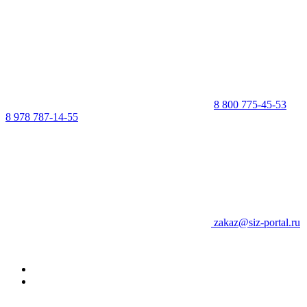
8 800 775-45-53
8 978 787-14-55
zakaz@siz-portal.ru