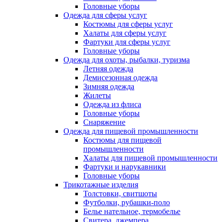
Головные уборы
Одежда для сферы услуг
Костюмы для сферы услуг
Халаты для сферы услуг
Фартуки для сферы услуг
Головные уборы
Одежда для охоты, рыбалки, туризма
Летняя одежда
Демисезонная одежда
Зимняя одежда
Жилеты
Одежда из флиса
Головные уборы
Снаряжение
Одежда для пищевой промышленности
Костюмы для пищевой
промышленности
Халаты для пищевой промышленности
Фартуки и нарукавники
Головные уборы
Трикотажные изделия
Толстовки, свитшоты
Футболки, рубашки-поло
Белье нательное, термобелье
Свитера, джемпера