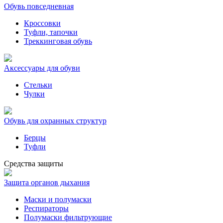
Обувь повседневная
Кроссовки
Туфли, тапочки
Треккинговая обувь
Аксессуары для обуви
Стельки
Чулки
Обувь для охранных структур
Берцы
Туфли
Средства защиты
Защита органов дыхания
Маски и полумаски
Респираторы
Полумаски фильтрующие