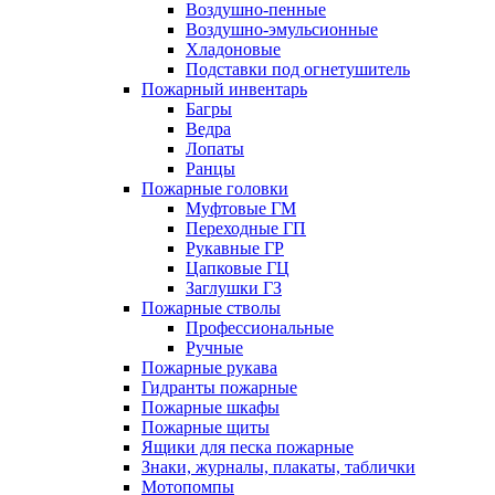
Воздушно-пенные
Воздушно-эмульсионные
Хладоновые
Подставки под огнетушитель
Пожарный инвентарь
Багры
Ведра
Лопаты
Ранцы
Пожарные головки
Муфтовые ГМ
Переходные ГП
Рукавные ГР
Цапковые ГЦ
Заглушки ГЗ
Пожарные стволы
Профессиональные
Ручные
Пожарные рукава
Гидранты пожарные
Пожарные шкафы
Пожарные щиты
Ящики для песка пожарные
Знаки, журналы, плакаты, таблички
Мотопомпы