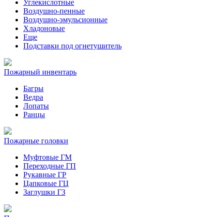
Углекислотные
Воздушно-пенные
Воздушно-эмульсионные
Хладоновые
Еще
Подставки под огнетушитель
Пожарный инвентарь
Багры
Ведра
Лопаты
Ранцы
Пожарные головки
Муфтовые ГМ
Переходные ГП
Рукавные ГР
Цапковые ГЦ
Заглушки ГЗ