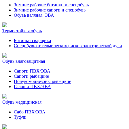
Зимние рабочие ботинки и спецобувь
Зимние рабочие сапоги и спецобувь
Обувь валяная, ЭВА
Термостойкая обувь
Ботинки сварщика
Спецобувь от термических рисков электрической дуги
Обувь влагозащитная
Сапоги ПВХ/ЭВА
Сапоги рыбацкие
Полукомбинезоны рыбацкие
Галоши ПВХ/ЭВА
Обувь медицинская
Сабо ПВХ/ЭВА
Туфли