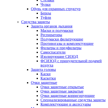
Стельки
Чулки
Обувь для охранных структур
Берцы
Туфли
Средства защиты
Защита органов дыхания
Маски и полумаски
Респираторы
Полумаски фильтрующие
Противогазы и комплектующие
Фильтры и предфильтры
Самоспасатели
Изолирующие СИЗОД
ФСИЗОД с принудительной подачей
воздуха
Защита головы
Каски
Каскетки
Очки защитные
Очки защитные открытые
Очки защитные закрытые
Очки защитные корригирующие
Специализированные средства защиты
Комплектующие и аксессуары