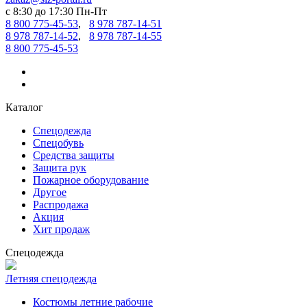
c 8:30 до 17:30 Пн-Пт
8 800 775-45-53
,
8 978 787-14-51
8 978 787-14-52
,
8 978 787-14-55
8 800 775-45-53
Каталог
Спецодежда
Спецобувь
Средства защиты
Защита рук
Пожарное оборудование
Другое
Распродажа
Акция
Хит продаж
Спецодежда
Летняя спецодежда
Костюмы летние рабочие