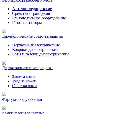
Безопасность рабочего места
Аптечки медицинские
Средства ограждения
Грузоподъемное оборудование
Газоанализаторы
Диэлектрические средства защиты
Перчатки диэлектрические
Коврики диэлектрические
Боты и галоши диэлектрические
Дерматологические средства
Защита кожи
Уход за кожей
Очистка кожи
Фартуки, нарукавники
Комбинезоны защитные