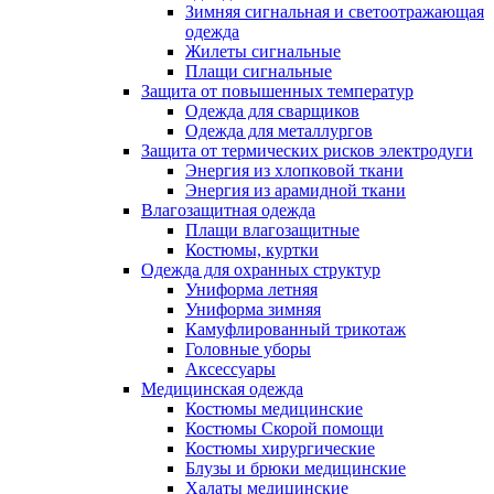
Зимняя сигнальная и светоотражающая
одежда
Жилеты сигнальные
Плащи сигнальные
Защита от повышенных температур
Одежда для сварщиков
Одежда для металлургов
Защита от термических рисков электродуги
Энергия из хлопковой ткани
Энергия из арамидной ткани
Влагозащитная одежда
Плащи влагозащитные
Костюмы, куртки
Одежда для охранных структур
Униформа летняя
Униформа зимняя
Камуфлированный трикотаж
Головные уборы
Аксессуары
Медицинская одежда
Костюмы медицинские
Костюмы Скорой помощи
Костюмы хирургические
Блузы и брюки медицинские
Халаты медицинские