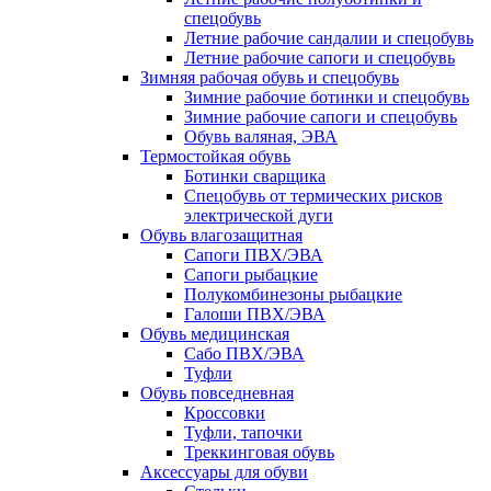
спецобувь
Летние рабочие сандалии и спецобувь
Летние рабочие сапоги и спецобувь
Зимняя рабочая обувь и спецобувь
Зимние рабочие ботинки и спецобувь
Зимние рабочие сапоги и спецобувь
Обувь валяная, ЭВА
Термостойкая обувь
Ботинки сварщика
Спецобувь от термических рисков
электрической дуги
Обувь влагозащитная
Сапоги ПВХ/ЭВА
Сапоги рыбацкие
Полукомбинезоны рыбацкие
Галоши ПВХ/ЭВА
Обувь медицинская
Сабо ПВХ/ЭВА
Туфли
Обувь повседневная
Кроссовки
Туфли, тапочки
Треккинговая обувь
Аксессуары для обуви