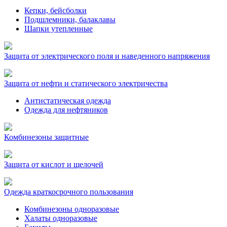
Кепки, бейсболки
Подшлемники, балаклавы
Шапки утепленные
Защита от электрического поля и наведенного напряжения
Защита от нефти и статического электричества
Антистатическая одежда
Одежда для нефтяников
Комбинезоны защитные
Защита от кислот и щелочей
Одежда краткосрочного пользования
Комбинезоны одноразовые
Халаты одноразовые