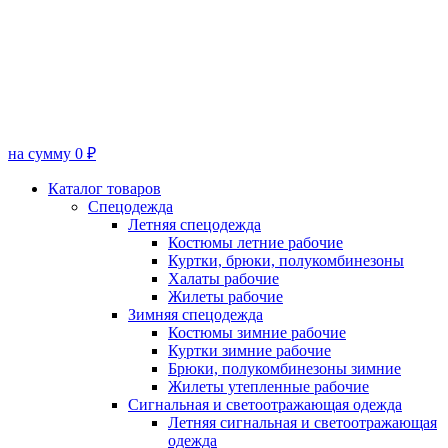
на сумму 0 ₽
Каталог товаров
Спецодежда
Летняя спецодежда
Костюмы летние рабочие
Куртки, брюки, полукомбинезоны
Халаты рабочие
Жилеты рабочие
Зимняя спецодежда
Костюмы зимние рабочие
Куртки зимние рабочие
Брюки, полукомбинезоны зимние
Жилеты утепленные рабочие
Сигнальная и светоотражающая одежда
Летняя сигнальная и светоотражающая
одежда