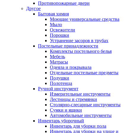
Противопожарные двери
Другое
Бытовая химия
Моющие универсальные средства
Мыло
Освежители
Порошки
Устранение засоров в трубах
Постельные принадлежности
Комплекты постельного белья
Мебель
Матрасы
Одеяла и покрывала
Отдельные постельные предметы
Подушки
Полотенца
Ручной инструмент
Измерительные инструменты
Лестницы и стремянки
Столярно-слесарные инструменты
Сумки и ящики
Автомобильные инструменты
Инвентарь уборочный
Инвентарь для уборки пола
Инвентарь для уборки на улице и