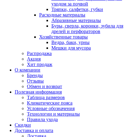
уходом за почвой
Тряпки, салфетки, губки
Расходные материалы
Абразивные материалы
Буры, сверла, коронки, зубила для
дрелей и перфораторов
Хозяйственные товары
Ведра, баки, урны
Мешки для мусора
Распродажа
Акция
Хит продаж
О компании
Бренды
Отзывы
Обмен и возврат
Полезная информация
Таблица размеров
Климатические пояса
Условные обозначения
Технологии и материалы
Правила ухода
Скидки
Доставка и оплата
Доставка